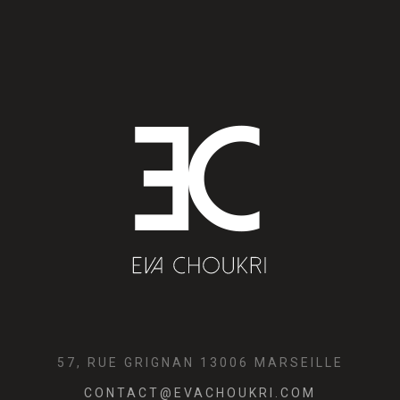
57, RUE GRIGNAN 13006 MARSEILLE
CONTACT@EVACHOUKRI.COM