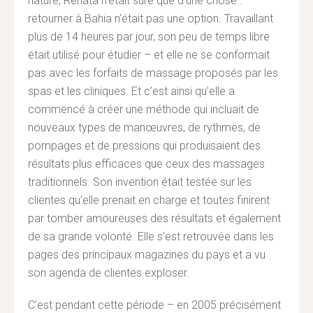
nature, Renata n’était sûre que d’une chose :
retourner à Bahia n’était pas une option. Travaillant
plus de 14 heures par jour, son peu de temps libre
était utilisé pour étudier – et elle ne se conformait
pas avec les forfaits de massage proposés par les
spas et les cliniques. Et c’est ainsi qu’elle a
commencé à créer une méthode qui incluait de
nouveaux types de manœuvres, de rythmes, de
pompages et de pressions qui produisaient des
résultats plus efficaces que ceux des massages
traditionnels. Son invention était testée sur les
clientes qu’elle prenait en charge et toutes finirent
par tomber amoureuses des résultats et également
de sa grande volonté. Elle s’est retrouvée dans les
pages des principaux magazines du pays et a vu
son agenda de clientes exploser.
C’est pendant cette période – en 2005 précisément