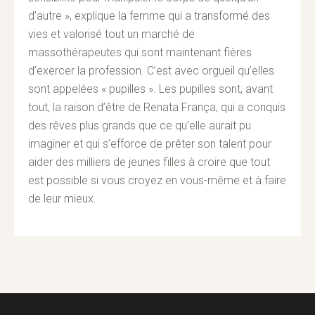
d’autre », explique la femme qui a transformé des
vies et valorisé tout un marché de
massothérapeutes qui sont maintenant fières
d’exercer la profession. C’est avec orgueil qu’elles
sont appelées « pupilles ». Les pupilles sont, avant
tout, la raison d’être de Renata França, qui a conquis
des rêves plus grands que ce qu’elle aurait pu
imaginer et qui s’efforce de prêter son talent pour
aider des milliers de jeunes filles à croire que tout
est possible si vous croyez en vous-même et à faire
de leur mieux.