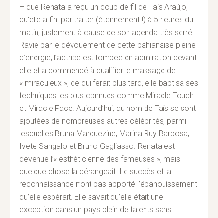
– que Renata a reçu un coup de fil de Taís Araújo,
qu’elle a fini par traiter (étonnement !) à 5 heures du
matin, justement à cause de son agenda très serré.
Ravie par le dévouement de cette bahianaise pleine
d’énergie, l’actrice est tombée en admiration devant
elle et a commencé à qualifier le massage de
« miraculeux », ce qui ferait plus tard, elle baptisa ses
techniques les plus connues comme Miracle Touch
et Miracle Face. Aujourd’hui, au nom de Taís se sont
ajoutées de nombreuses autres célébrités, parmi
lesquelles Bruna Marquezine, Marina Ruy Barbosa,
Ivete Sangalo et Bruno Gagliasso. Renata est
devenue l’« esthéticienne des fameuses », mais
quelque chose la dérangeait. Le succès et la
reconnaissance n’ont pas apporté l’épanouissement
qu’elle espérait. Elle savait qu’elle était une
exception dans un pays plein de talents sans