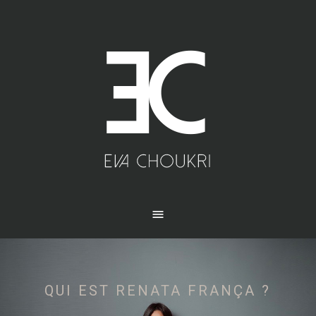
QUI EST RENATA FRANÇA ?