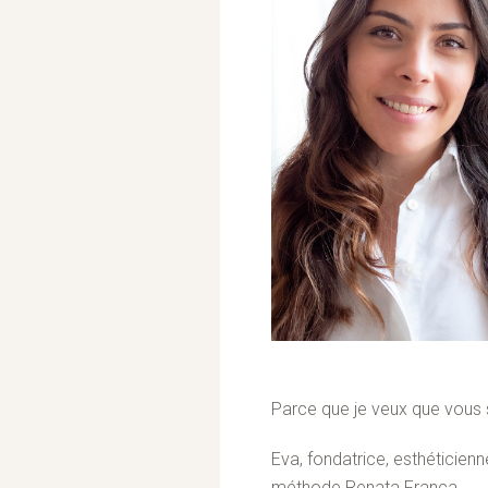
Parce que je veux que vous 
Eva, fondatrice, esthéticienn
méthode Renata França.