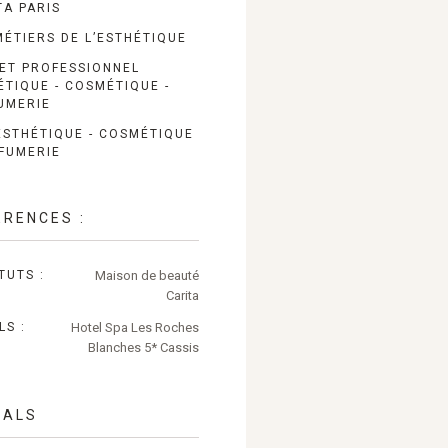
TA PARIS
MÉTIERS DE L’ESTHÉTIQUE
ET PROFESSIONNEL
ÉTIQUE - COSMÉTIQUE -
UMERIE
ESTHÉTIQUE - COSMÉTIQUE
RFUMERIE
ÉRENCES :
TUTS :
Maison de beauté
Carita
LS :
Hotel Spa Les Roches
Blanches 5* Cassis
IALS