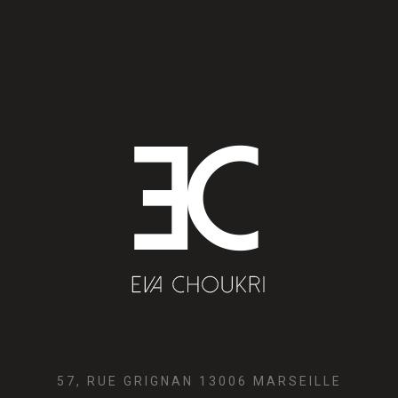
57, RUE GRIGNAN 13006 MARSEILLE