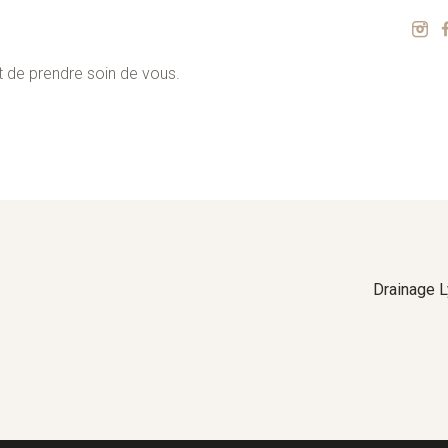
et de prendre soin de vous.
Drainage 