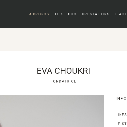
A PROPOS
LE STUDIO
PRESTATIONS
L’AC
EVA CHOUKRI
FONDATRICE
INF
LIKES
LE ST