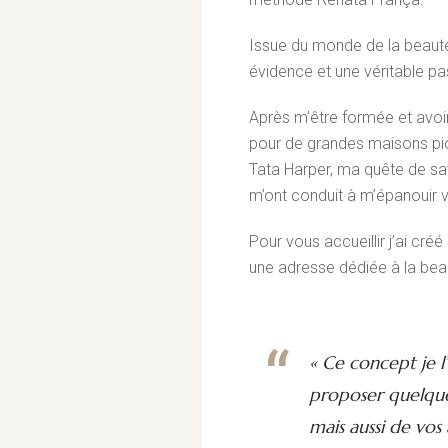
Issue du monde de la beauté
évidence et une véritable pa
Après m’être formée et avoir 
pour de grandes maisons pion
Tata Harper, ma quête de sav
m’ont conduit à m’épanouir 
Pour vous accueillir j’ai cré
une adresse dédiée à la beaut
« Ce concept je l
proposer quelqu
mais aussi de vos 